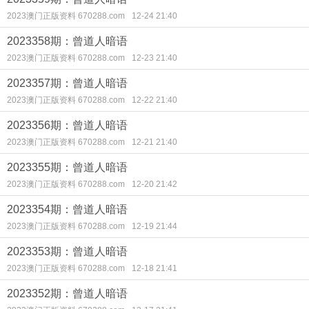
2023澳门正版资料 670288.com
12-24 21:40
2023358期：曾道人暗语
2023澳门正版资料 670288.com
12-23 21:40
2023357期：曾道人暗语
2023澳门正版资料 670288.com
12-22 21:40
2023356期：曾道人暗语
2023澳门正版资料 670288.com
12-21 21:40
2023355期：曾道人暗语
2023澳门正版资料 670288.com
12-20 21:42
2023354期：曾道人暗语
2023澳门正版资料 670288.com
12-19 21:44
2023353期：曾道人暗语
2023澳门正版资料 670288.com
12-18 21:41
2023352期：曾道人暗语