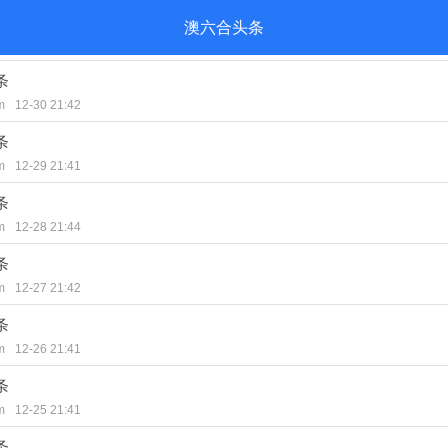
澳六合头条
条
m
12-30 21:42
条
m
12-29 21:41
条
m
12-28 21:44
条
m
12-27 21:42
条
m
12-26 21:41
条
m
12-25 21:41
条