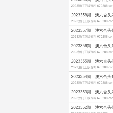
2023澳门正版资料 670288.co
2023358期：澳六合头
2023澳门正版资料 670288.co
2023357期：澳六合头
2023澳门正版资料 670288.co
2023356期：澳六合头
2023澳门正版资料 670288.co
2023355期：澳六合头
2023澳门正版资料 670288.co
2023354期：澳六合头
2023澳门正版资料 670288.co
2023353期：澳六合头
2023澳门正版资料 670288.co
2023352期：澳六合头