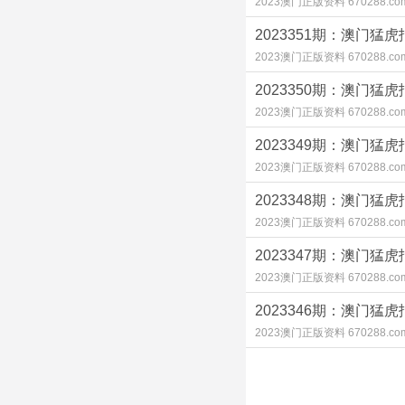
2023澳门正版资料 670288.co
2023351期：澳门猛虎
2023澳门正版资料 670288.co
2023350期：澳门猛虎
2023澳门正版资料 670288.co
2023349期：澳门猛虎
2023澳门正版资料 670288.co
2023348期：澳门猛虎
2023澳门正版资料 670288.co
2023347期：澳门猛虎
2023澳门正版资料 670288.co
2023346期：澳门猛虎
2023澳门正版资料 670288.co