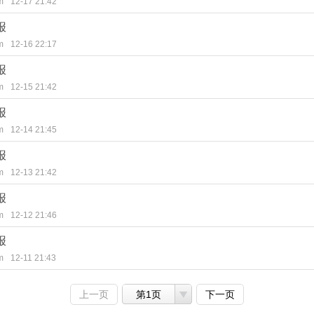
m
12-17 21:42
报
m
12-16 22:17
报
m
12-15 21:42
报
m
12-14 21:45
报
m
12-13 21:42
报
m
12-12 21:46
报
m
12-11 21:43
上一页
第1页
下一页